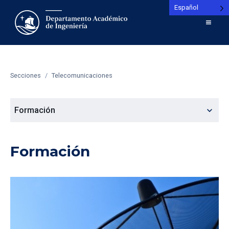
Español
Secciones
/
Telecomunicaciones
expand_more
Formación
Formación