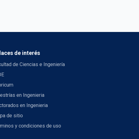
laces de interés
ultad de Ciencias e Ingeniería
DE
bricum
strías en Ingenieria
torados en Ingenieria
pa de sitio
rminos y condiciones de uso