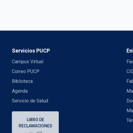
Servicios PUCP
En
Campus Virtual
Fac
Correo PUCP
CI
Biblioteca
Fa
Agenda
Mae
Servicio de Salud
Doc
Ma
LIBRO DE
Té
RECLAMACIONES