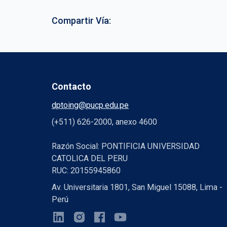
Compartir Vía:
Contacto
dptoing@pucp.edu.pe
(+511) 626-2000, anexo 4600
Razón Social: PONTIFICIA UNIVERSIDAD
CATOLICA DEL PERU
RUC: 20155945860
Av. Universitaria 1801, San Miguel 15088, Lima -
Perú