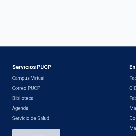
Servicios PUCP
En
Campus Virtual
Fac
Correo PUCP
CI
Biblioteca
Fa
Agenda
Mae
Servicio de Salud
Doc
Ma