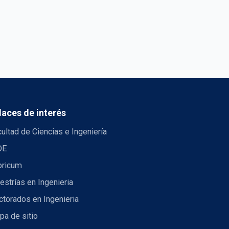
laces de interés
ultad de Ciencias e Ingeniería
DE
bricum
strías en Ingenieria
torados en Ingenieria
pa de sitio