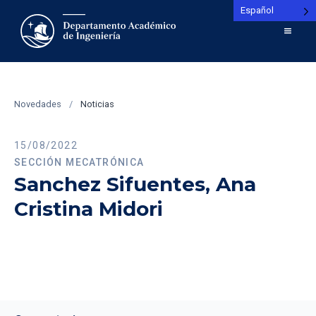
Español
Novedades
/
Noticias
15/08/2022
SECCIÓN MECATRÓNICA
Sanchez Sifuentes, Ana
Cristina Midori