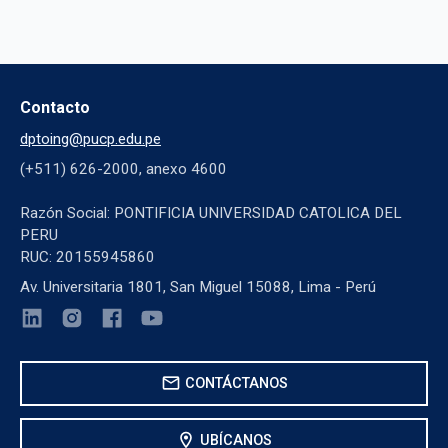
Contacto
dptoing@pucp.edu.pe
(+511) 626-2000, anexo 4600
Razón Social: PONTIFICIA UNIVERSIDAD CATOLICA DEL
PERU
RUC: 20155945860
Av. Universitaria 1801, San Miguel 15088, Lima - Perú
mail
CONTÁCTANOS
location_on
UBÍCANOS