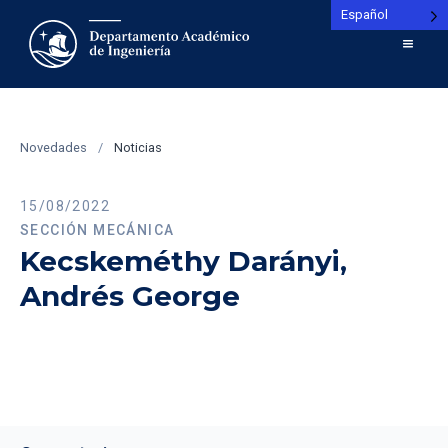
Español
Novedades
/
Noticias
15/08/2022
SECCIÓN MECÁNICA
Kecskeméthy Darányi,
Andrés George