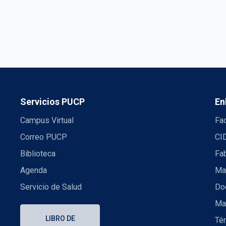
Servicios PUCP
En
Campus Virtual
Fac
Correo PUCP
CI
Biblioteca
Fa
Agenda
Mae
Servicio de Salud
Doc
Ma
LIBRO DE
Té