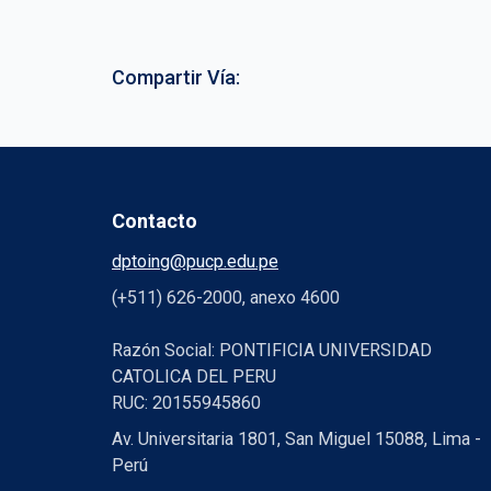
Compartir Vía:
Contacto
dptoing@pucp.edu.pe
(+511) 626-2000, anexo 4600
Razón Social: PONTIFICIA UNIVERSIDAD
CATOLICA DEL PERU
RUC: 20155945860
Av. Universitaria 1801, San Miguel 15088, Lima -
Perú