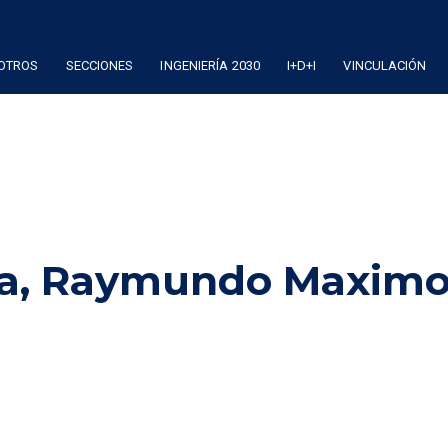
OTROS
SECCIONES
INGENIERÍA 2030
I+D+I
VINCULACIÓN
ga, Raymundo Maximo