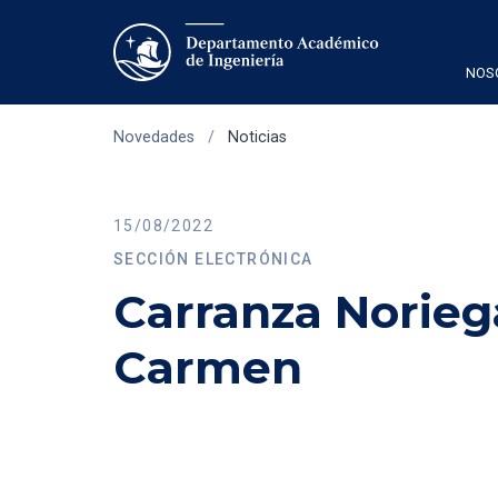
NOS
Novedades
/
Noticias
15/08/2022
SECCIÓN ELECTRÓNICA
Carranza Norie
Carmen