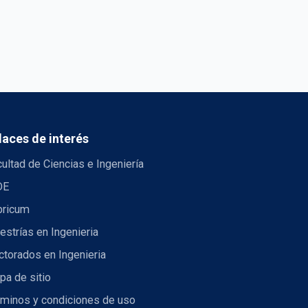
laces de interés
ultad de Ciencias e Ingeniería
DE
bricum
strías en Ingenieria
torados en Ingenieria
pa de sitio
rminos y condiciones de uso