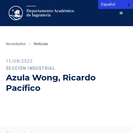
Español
Novedades
/
Noticias
15/08/2022
SECCIÓN INDUSTRIAL
Azula Wong, Ricardo
Pacífico