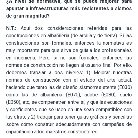
¿A nivel de normativa, qué se puede mejorar para
apuntar a infraestructuras más resistentes a sismos
de gran magnitud?
N.T.:
Aquí dos consideraciones referidas para las
construcciones en albañilería (de arcilla y de tierra). Si las
construcciones son formales, entonces la normativa es
muy importante para que sirva de guía a los profesionales
en ingeniería. Pero, si no son formales, entonces las
normas de construcción no llegan al usuario final. Por ello,
debemos trabajar a dos niveles: 1) Mejorar nuestras
normas de construcción con el estado del arte actual,
haciendo que tanto las de diseño sismorresistente (E030)
como las de albañilería (E070), adobe (E080), suelo
(E050), etc, se compenetren entre sí, y que las ecuaciones
y coeficientes que se usen en una sean compatibles con
las otras; y 2) trabajar para tener guías gráficas y sencillas
sobre cómo construir adecuadamente con campañas de
capacitación a los maestros constructores.