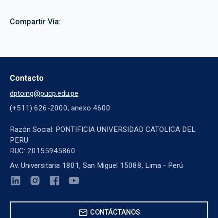
Compartir Vía:
Contacto
dptoing@pucp.edu.pe
(+511) 626-2000, anexo 4600
Razón Social: PONTIFICIA UNIVERSIDAD CATOLICA DEL
PERU
RUC: 20155945860
Av. Universitaria 1801, San Miguel 15088, Lima - Perú
mail
CONTÁCTANOS