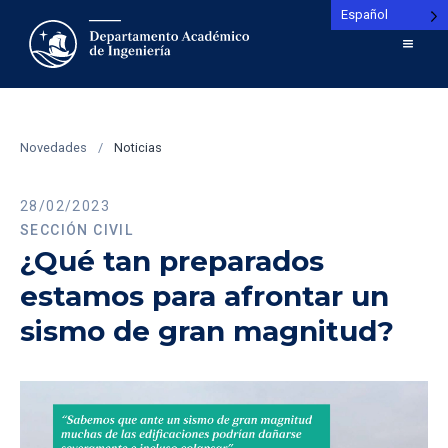
Español
Novedades
/
Noticias
28/02/2023
SECCIÓN CIVIL
¿Qué tan preparados
estamos para afrontar un
sismo de gran magnitud?