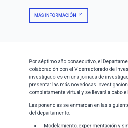
open_in_new
MÁS INFORMACIÓN
Por séptimo año consecutivo, el Departamento
colaboración con el Vicerrectorado de Inves
investigadores en una jornada de investigac
presentar las más novedosas investigaciones
completamente virtual y se llevará a cabo e
Las ponencias se enmarcan en las siguiente
del departamento.
Modelamiento, experimentación y si