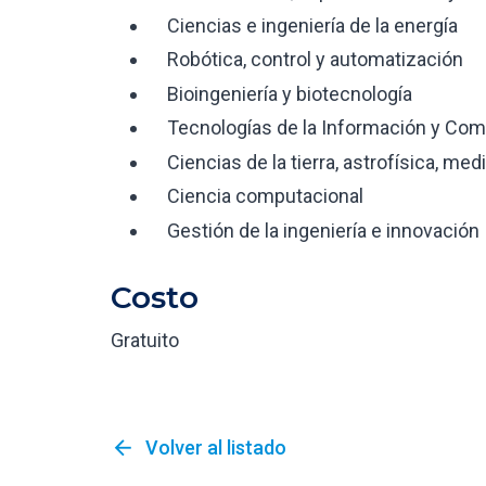
Ciencias e ingeniería de la energía
Robótica, control y automatización
Bioingeniería y biotecnología
Tecnologías de la Información y Com
Ciencias de la tierra, astrofísica, med
Ciencia computacional
Gestión de la ingeniería e innovación
Costo
Gratuito
arrow_back
Volver al listado