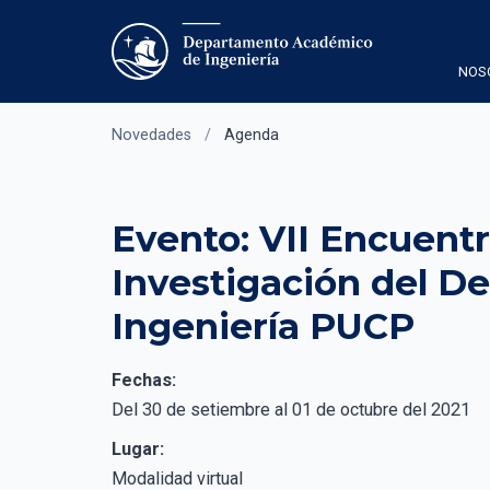
NOS
Novedades
/
Agenda
Evento: VII Encuent
Investigación del D
Ingeniería PUCP
Fechas:
Del 30 de setiembre al 01 de octubre del 2021
Lugar:
Modalidad virtual