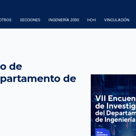
OTROS
SECCIONES
INGENIERÍA 2030
I+D+I
VINCULACIÓN
ro de
epartamento de