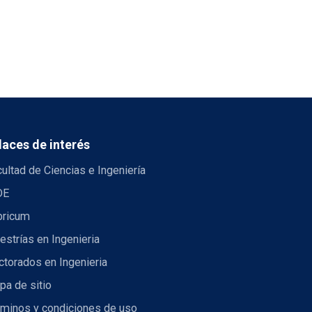
laces de interés
ultad de Ciencias e Ingeniería
DE
bricum
strías en Ingenieria
torados en Ingenieria
pa de sitio
rminos y condiciones de uso