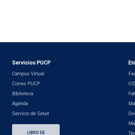
Servicios PUCP
En
Campus Virtual
Fac
Correo PUCP
CI
Biblioteca
Fa
Agenda
Mae
Servicio de Salud
Doc
Ma
LIBRO DE
Té