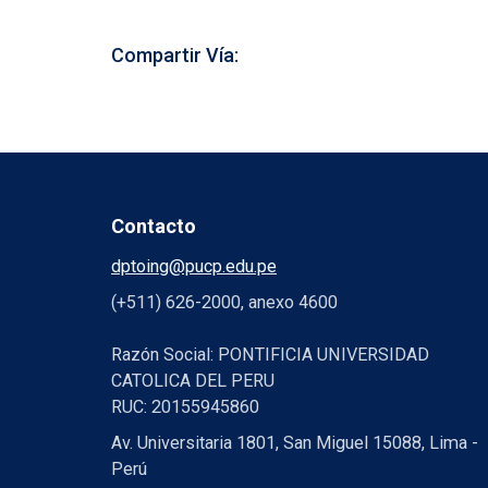
Compartir Vía:
Contacto
dptoing@pucp.edu.pe
(+511) 626-2000, anexo 4600
Razón Social: PONTIFICIA UNIVERSIDAD
CATOLICA DEL PERU
RUC: 20155945860
Av. Universitaria 1801, San Miguel 15088, Lima -
Perú