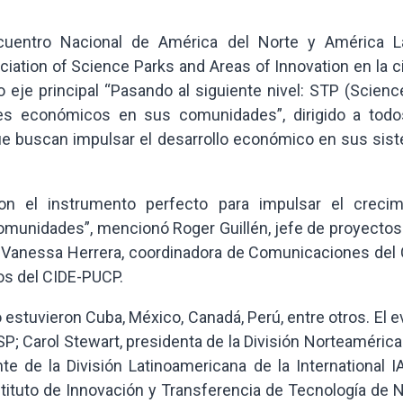
cuentro Nacional de América del Norte y América La
ciation of Science Parks and Areas of Innovation en la 
 eje principal “Pasando al siguiente nivel: STP (Scienc
s económicos en sus comunidades”, dirigido a todo
ue buscan impulsar el desarrollo económico en sus sis
son el instrumento perfecto para impulsar el crecim
omunidades”, mencionó Roger Guillén, jefe de proyectos 
 a Vanessa Herrera, coordinadora de Comunicaciones del 
os del CIDE-PUCP.
o estuvieron Cuba, México, Canadá, Perú, entre otros. El 
P; Carol Stewart, presidenta de la División Norteamérica
e de la División Latinoamericana de la International I
nstituto de Innovación y Transferencia de Tecnología de