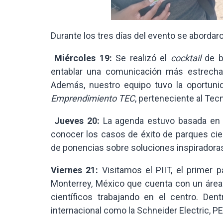
Durante los tres días del evento se abordar
Miércoles 19:
Se realizó el
cocktail
de b
entablar una comunicación más estrecha 
Además, nuestro equipo tuvo la oportunid
Emprendimiento TEC
, perteneciente al Tec
Jueves 20:
La agenda estuvo basada en c
conocer los casos de éxito de parques cie
de ponencias sobre soluciones inspiradoras
Viernes 21:
Visitamos el PIIT, el primer p
Monterrey, México que cuenta con un área
científicos trabajando en el centro. De
internacional como la Schneider Electric, P