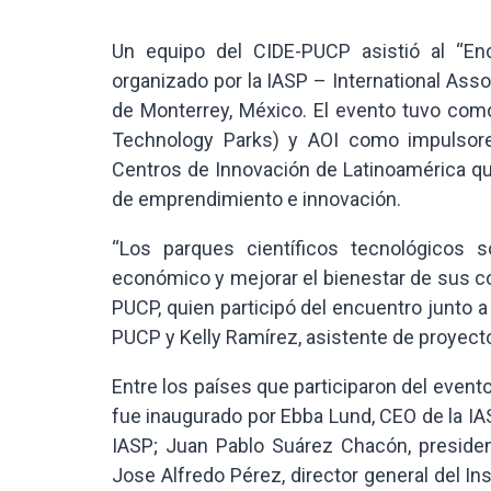
Un equipo del CIDE-PUCP asistió al “En
organizado por la IASP – International Asso
de Monterrey, México. El evento tuvo como
Technology Parks) y AOI como impulsore
Centros de Innovación de Latinoamérica q
de emprendimiento e innovación.
“Los parques científicos tecnológicos 
económico y mejorar el bienestar de sus c
PUCP, quien participó del encuentro junto
PUCP y Kelly Ramírez, asistente de proyect
Entre los países que participaron del event
fue inaugurado por Ebba Lund, CEO de la IAS
IASP; Juan Pablo Suárez Chacón, president
Jose Alfredo Pérez, director general del I