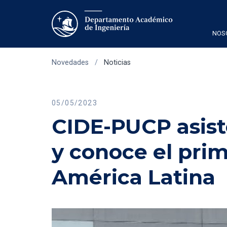
NOS
Novedades
/
Noticias
05/05/2023
CIDE-PUCP asist
y conoce el prim
América Latina