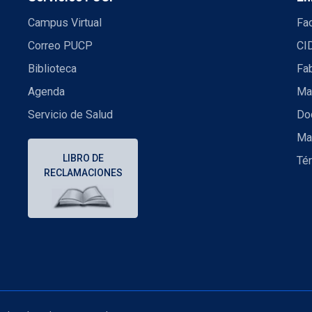
Campus Virtual
Fac
Correo PUCP
CI
Biblioteca
Fa
Agenda
Mae
Servicio de Salud
Doc
Ma
LIBRO DE
Té
RECLAMACIONES