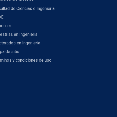
ultad de Ciencias e Ingeniería
DE
bricum
strías en Ingenieria
torados en Ingenieria
pa de sitio
rminos y condiciones de uso