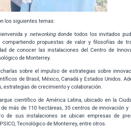
on los siguientes temas:
ienvenida y
networking
donde todos los invitados pud
compartiendo propuestas de valor y filosofías de tra
ad de conocer las instalaciones del Centro de Innova
nológico de Monterrey.
harlas sobre el impulso de estrategias sobre innovac
ntíficos de Brasil, México, Canadá y Estados Unidos. A
, estrategias de crecimiento y colaboración.
arque científico de América Latina, ubicado en la Ciud
 de más de 110 hectáreas, 35 centros de innovación y 
ntro de sus instalaciones se ubican empresas de pres
EPSICO, Tecnológico de Monterrey, entre otros.