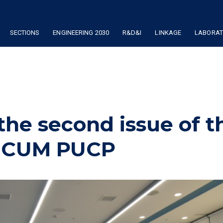
SECTIONS
ENGINEERING 2030
R&D&I
LINKAGE
LABORATO
the second issue of t
ICUM PUCP