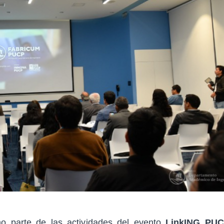
o parte de las actividades del evento
LinkING PU