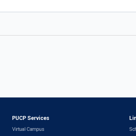
PUCP Services
Li
Virtual Campus
Sch