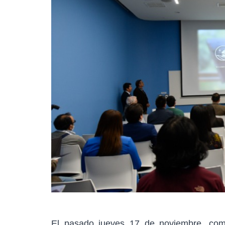
El pasado jueves 17 de noviembre, com