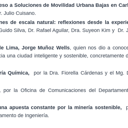
eso a Soluciones de Movilidad Urbana Bajas en Ca
r. Julio Cuisano.
nes de escala natural: reflexiones desde la experi
ido Silva, Dr. Rafael Aguilar, Dra. Suyeon Kim y Dr. J
 de Lima, Jorge Muñoz Wells
, quien nos dio a conoce
ia una ciudad inteligente y sostenible, concretamente 
ría Química,
por la Dra. Fiorella Cárdenas y el Mg. 
,
por la Oficina de Comunicaciones del Departamen
na apuesta constante por la minería sostenible,
p
amento de Ingeniería.