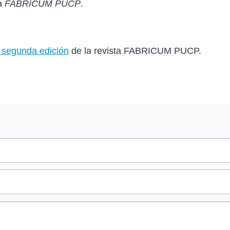
ta
FABRICUM PUCP
.
 s
egunda edición
de la revista FABRICUM PUCP.