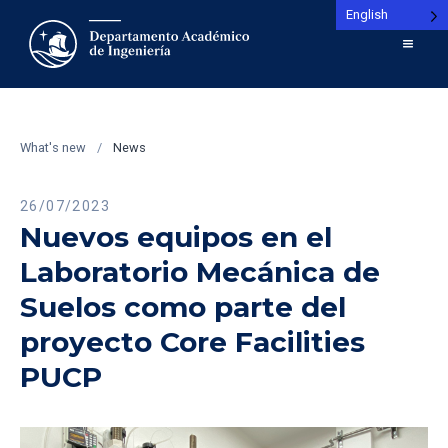
English
What's new
/
News
26/07/2023
Nuevos equipos en el
Laboratorio Mecánica de
Suelos como parte del
proyecto Core Facilities
PUCP