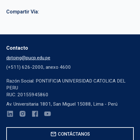
Compartir Vía:
Contacto
dptoing@pucp.edu.pe
(+511) 626-2000, anexo 4600
Razón Social: PONTIFICIA UNIVERSIDAD CATOLICA DEL
PERU
RUC: 20155945860
Av. Universitaria 1801, San Miguel 15088, Lima - Perú
mail
CONTÁCTANOS