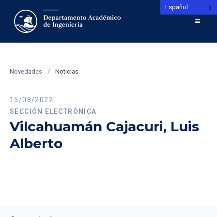
Español
Novedades
/
Noticias
15/08/2022
SECCIÓN ELECTRÓNICA
Vilcahuamán Cajacuri, Luis
Alberto