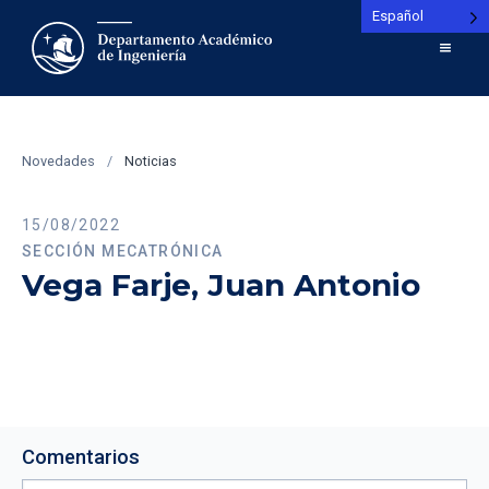
Español
Novedades
/
Noticias
15/08/2022
SECCIÓN MECATRÓNICA
Vega Farje, Juan Antonio
Comentarios