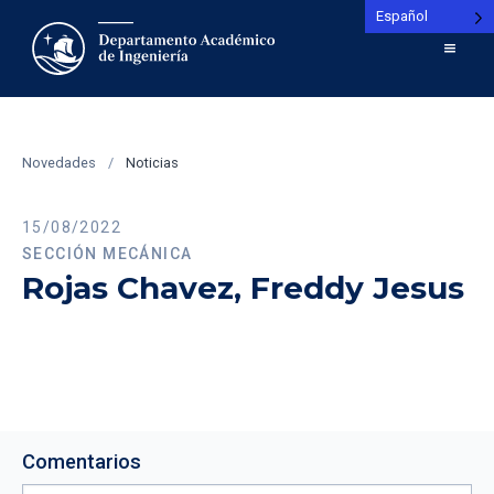
Español
Novedades
/
Noticias
15/08/2022
SECCIÓN MECÁNICA
Rojas Chavez, Freddy Jesus
Comentarios