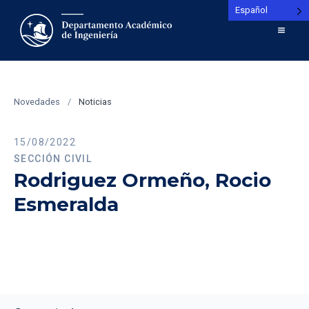
Español
Novedades
/
Noticias
15/08/2022
SECCIÓN CIVIL
Rodriguez Ormeño, Rocio
Esmeralda