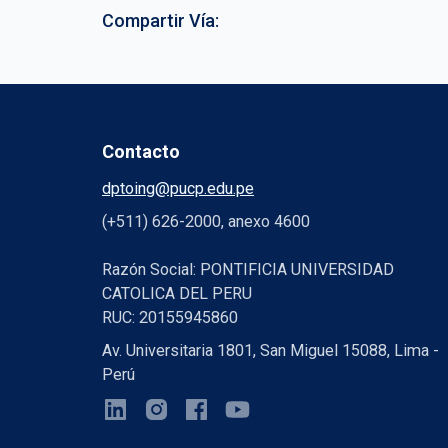
Compartir Vía:
Contacto
dptoing@pucp.edu.pe
(+511) 626-2000, anexo 4600
Razón Social: PONTIFICIA UNIVERSIDAD
CATOLICA DEL PERU
RUC: 20155945860
Av. Universitaria 1801, San Miguel 15088, Lima -
Perú