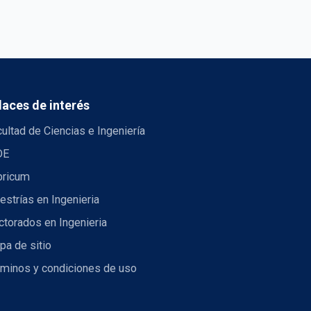
laces de interés
ultad de Ciencias e Ingeniería
DE
bricum
strías en Ingenieria
torados en Ingenieria
pa de sitio
rminos y condiciones de uso