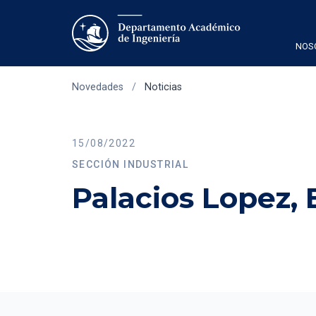
NOS
Novedades
/
Noticias
15/08/2022
SECCIÓN INDUSTRIAL
Palacios Lopez,