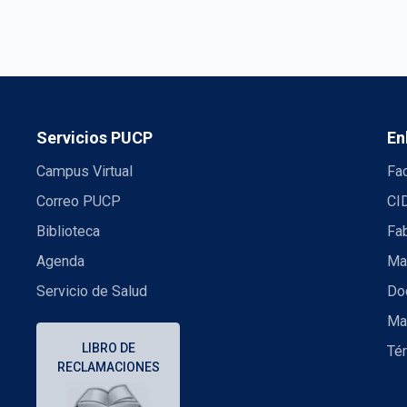
Servicios PUCP
En
Campus Virtual
Fac
Correo PUCP
CI
Biblioteca
Fa
Agenda
Mae
Servicio de Salud
Doc
Ma
LIBRO DE
Té
RECLAMACIONES