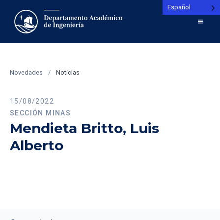
Español
Novedades
/
Noticias
15/08/2022
SECCIÓN MINAS
Mendieta Britto, Luis
Alberto