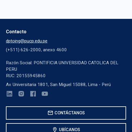
Contacto
dptoing@pucp.edu.pe
(+511) 626-2000, anexo 4600
Razón Social: PONTIFICIA UNIVERSIDAD CATOLICA DEL
PERU
RUC: 20155945860
Av. Universitaria 1801, San Miguel 15088, Lima - Perú
mail
CONTÁCTANOS
location_on
UBÍCANOS