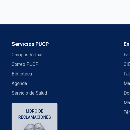
Servicios PUCP
En
Campus Virtual
Fac
Correo PUCP
CI
Biblioteca
Fa
Agenda
Mae
Servicio de Salud
Doc
Ma
LIBRO DE
Té
RECLAMACIONES