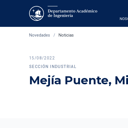
NOS
Novedades
/
Noticias
15/08/2022
SECCIÓN INDUSTRIAL
Mejía Puente, 