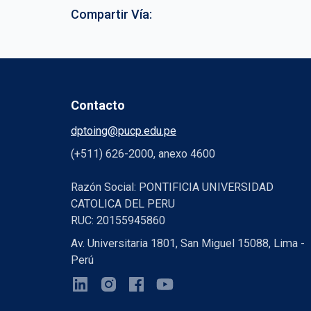
Compartir Vía:
Contacto
dptoing@pucp.edu.pe
(+511) 626-2000, anexo 4600
Razón Social: PONTIFICIA UNIVERSIDAD
CATOLICA DEL PERU
RUC: 20155945860
Av. Universitaria 1801, San Miguel 15088, Lima -
Perú