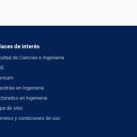
laces de interés
ultad de Ciencias e Ingeniería
DE
bricum
strías en Ingenieria
torados en Ingenieria
pa de sitio
rminos y condiciones de uso