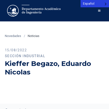
Español
Novedades
/
Noticias
15/08/2022
SECCIÓN INDUSTRIAL
Kieffer Begazo, Eduardo
Nicolas