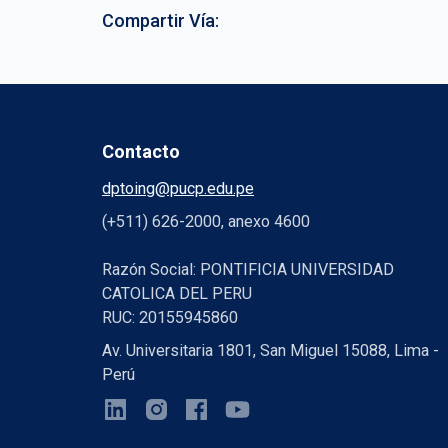
Compartir Vía:
Contacto
dptoing@pucp.edu.pe
(+511) 626-2000, anexo 4600
Razón Social: PONTIFICIA UNIVERSIDAD
CATOLICA DEL PERU
RUC: 20155945860
Av. Universitaria 1801, San Miguel 15088, Lima -
Perú