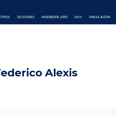
OTROS
SECCIONES
INGENIERÍA 2030
I+D+I
VINCULACIÓN
ederico Alexis