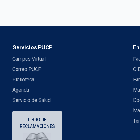
Servicios PUCP
En
Campus Virtual
Fac
Correo PUCP
CI
Biblioteca
Fa
Agenda
Mae
Servicio de Salud
Doc
Ma
LIBRO DE
Té
RECLAMACIONES