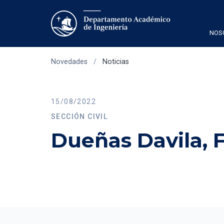
NOS
Novedades
/
Noticias
15/08/2022
SECCIÓN CIVIL
Dueñas Davila, F