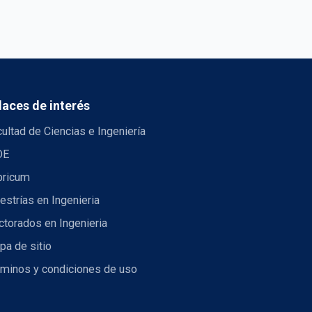
laces de interés
ultad de Ciencias e Ingeniería
DE
bricum
strías en Ingenieria
torados en Ingenieria
pa de sitio
rminos y condiciones de uso