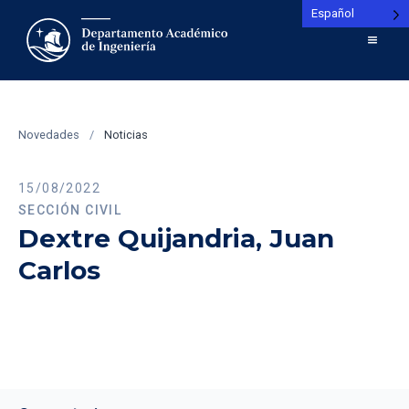
Español
Novedades
/
Noticias
15/08/2022
SECCIÓN CIVIL
Dextre Quijandria, Juan
Carlos