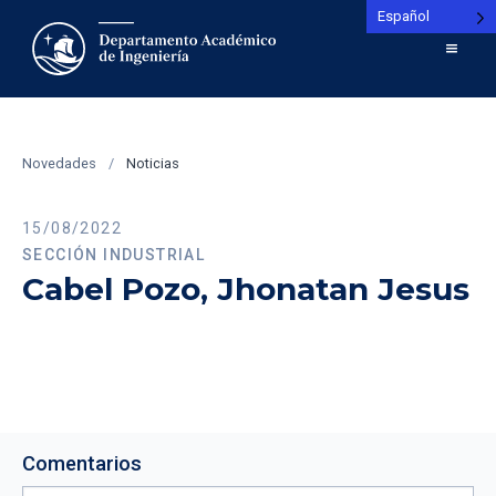
Español
Novedades
/
Noticias
15/08/2022
SECCIÓN INDUSTRIAL
Cabel Pozo, Jhonatan Jesus
Comentarios