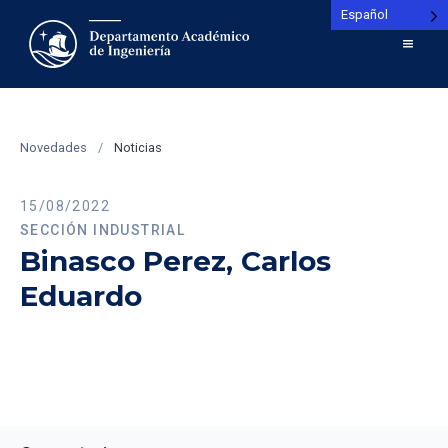
Español
Novedades
/
Noticias
15/08/2022
SECCIÓN INDUSTRIAL
Binasco Perez, Carlos
Eduardo