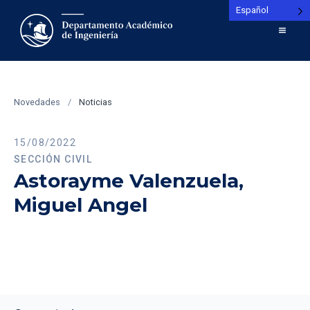
Español
Novedades
/
Noticias
15/08/2022
SECCIÓN CIVIL
Astorayme Valenzuela,
Miguel Angel