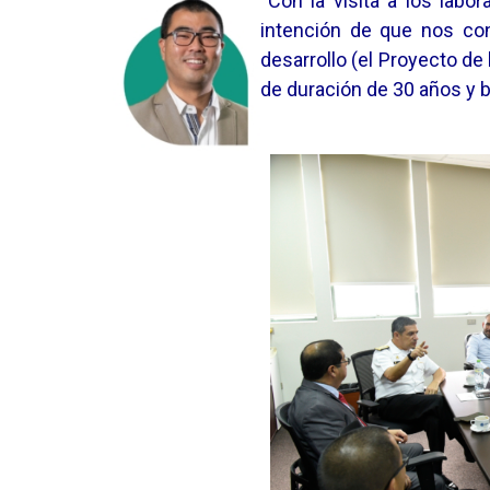
“Con la visita a los labo
intención de que nos co
desarrollo (el Proyecto de 
de duración de 30 años y ben