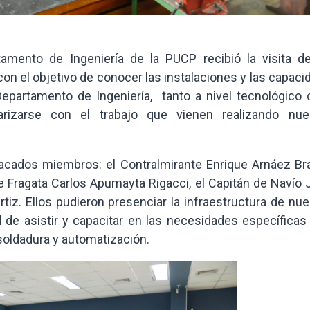
amento de Ingeniería de la PUCP recibió la visita d
con el objetivo de conocer las instalaciones y las capac
Departamento de Ingeniería, tanto a nivel tecnológico
arizarse con el trabajo que vienen realizando nue
cados miembros: el Contralmirante Enrique Arnáez Bra
e Fragata Carlos Apumayta Rigacci, el Capitán de Navío 
tiz. Ellos pudieron presenciar la infraestructura de nu
 de asistir y capacitar en las necesidades específicas 
soldadura y automatización.