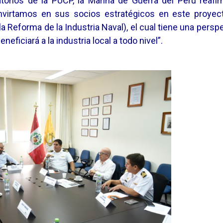
ratorios de la PUCP, la Marina de Guerra del Perú reafi
nvirtamos en sus socios estratégicos en este proyec
la Reforma de la Industria Naval), el cual tiene una persp
eficiará a la industria local a todo nivel”.