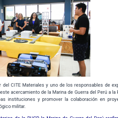
or del CITE Materiales y uno de los responsables de ex
, este acercamiento de la Marina de Guerra del Perú a l
bas instituciones y promover la colaboración en proy
gico militar.