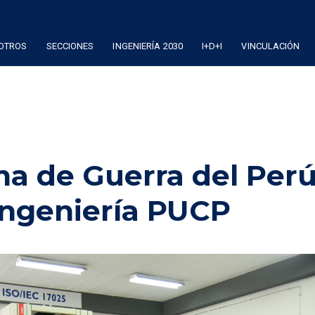
OTROS
SECCIONES
INGENIERÍA 2030
I+D+I
VINCULACIÓN
ina de Guerra del Perú
 Ingeniería PUCP