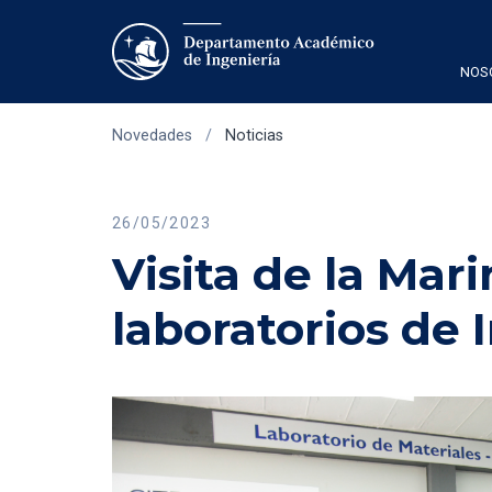
NOS
Novedades
/
Noticias
26/05/2023
Visita de la Mar
laboratorios de