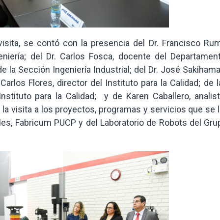
isita, se contó con la presencia del Dr. Francisco Rum
niería; del Dr. Carlos Fosca, docente del Departamen
de la Sección Ingeniería Industrial; del Dr. José Sakihama
Carlos Flores, director del Instituto para la Calidad; de 
Instituto para la Calidad; y de Karen Caballero, analis
 la visita a los proyectos, programas y servicios que se 
ales, Fabricum PUCP y del Laboratorio de Robots del Gru