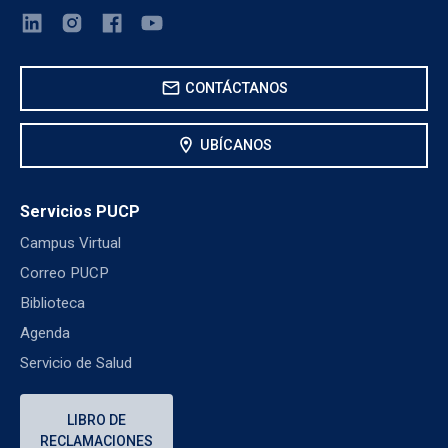
mail
CONTÁCTANOS
location_on
UBÍCANOS
Servicios PUCP
Campus Virtual
Correo PUCP
Biblioteca
Agenda
Servicio de Salud
LIBRO DE
RECLAMACIONES