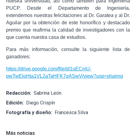
nuestra universidad, así como también para Ingeniería
PUCP. Desde el Departamento de Ingeniería,
extendemos nuestras felicitaciones al Dr. Garatea y al Dr.
Aguilar por la obtención de este honorífico y destacado
premio que reafirma la calidad de investigadores con la
que cuenta nuestra casa de estudios.
Para más información, consulte la siguiente lista de
ganadores:
https://drive.google.com/file/d/1uECmU-
pwTwEloHta1VL2aTaHFK7oASwV/view?usp=sharing
Redacción:
Sabrina León
Edición:
Diego Crispín
Fotografía y diseño:
Francesca Silva
Más noticias