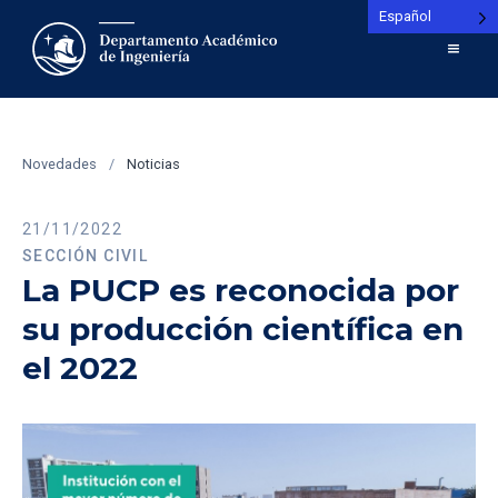
Español
Novedades
/
Noticias
21/11/2022
SECCIÓN CIVIL
La PUCP es reconocida por
su producción científica en
el 2022