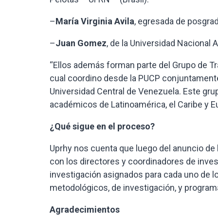
–
María Virginia Avila
, egresada de posgrad
–
Juan Gomez
, de la Universidad Nacional 
“Ellos además forman parte del Grupo de T
cual coordino desde la PUCP conjuntamente 
Universidad Central de Venezuela. Este gru
académicos de Latinoamérica, el Caribe y E
¿Qué sigue en el proceso?
Uprhy nos cuenta que luego del anuncio de 
con los directores y coordinadores de inve
investigación asignados para cada uno de 
metodológicos, de investigación, y program
Agradecimientos