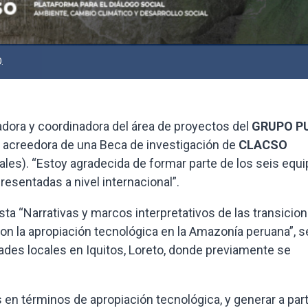
.
ora y coordinadora del área de proyectos del
GRUPO P
 acreedora de una Beca de investigación de
CLACSO
les). “Estoy agradecida de formar parte de los seis equ
sentadas a nivel internacional”.
ta “Narrativas y marcos interpretativos de las transicio
on la apropiación tecnológica en la Amazonía peruana”, s
es locales en Iquitos, Loreto, donde previamente se
 en términos de apropiación tecnológica, y generar a part