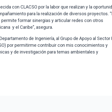
ecida con CLACSO por la labor que realizan y la oportuni
mpañamiento para la realización de diversos proyectos. “
ermite formar sinergias y articular redes con otros
cana y el Caribe”, asegura.
epartamento de Ingeniería, al Grupo de Apoyo al Sector R
SO) por permitirme contribuir con mis conocimientos y
icas y de investigación para temas ambientales y