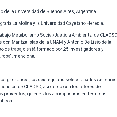
o de la Universidad de Buenos Aires, Argentina.
Agraria La Molina y la Universidad Cayetano Heredia.
rabajo Metabolismo Social/Justicia Ambiental de CLACSO,
con Maritza Islas de la UNAM y Antonio De Lisio de la
po de trabajo está formado por 25 investigadores y
uropa”, menciona.
los ganadores, los seis equipos seleccionados se reunir
stigación de CLACSO, así como con los tutores de
los proyectos, quienes los acompañarán en términos
áticos.