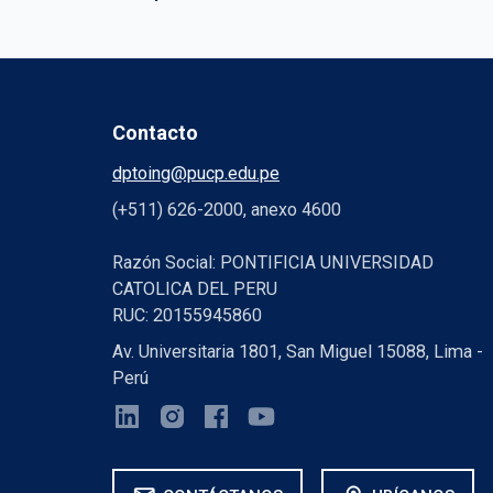
Contacto
dptoing@pucp.edu.pe
(+511) 626-2000, anexo 4600
Razón Social: PONTIFICIA UNIVERSIDAD
CATOLICA DEL PERU
RUC: 20155945860
Av. Universitaria 1801, San Miguel 15088, Lima -
Perú