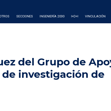
OTROS
SECCIONES
INGENIERÍA 2030
I+D+I
VINCULACIÓN
uez del Grupo de Apo
 de investigación de