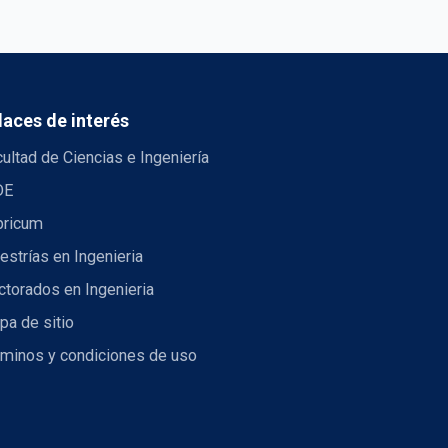
laces de interés
ultad de Ciencias e Ingeniería
DE
bricum
strías en Ingenieria
torados en Ingenieria
pa de sitio
rminos y condiciones de uso