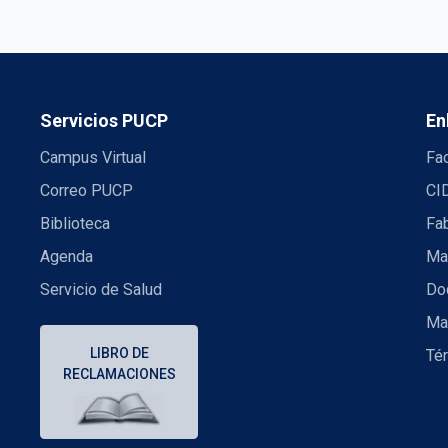
Servicios PUCP
En
Campus Virtual
Fac
Correo PUCP
CI
Biblioteca
Fa
Agenda
Mae
Servicio de Salud
Doc
Ma
LIBRO DE
Té
RECLAMACIONES