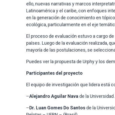
ello, nuevas narrativas y marcos interpretat
Latinoamérica y el caribe, con enfoques inte
en la generación de conocimiento en tópico
ecológica, particularmente en el eje temáti
El proceso de evaluación estuvo a cargo d
países. Luego de la evaluación realizada, qu
mayoría de las postulaciones, se seleccion
Puedes ver la propuesta de Urphy y los d
Participantes del proyecto
El equipo de investigación que lidera está
–
Alejandro Aguilar Nava
de la Universida
–
Dr. Luan Gomes Do Santos
de la Universi
Pelotas – UFRN – (Brasil).