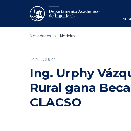
NOS
Novedades
/
Noticias
14/05/2024
Ing. Urphy Vázq
Rural gana Beca
CLACSO