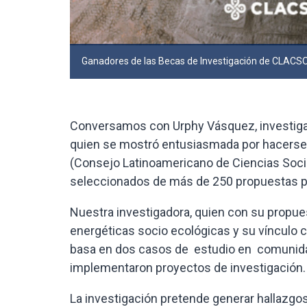
Ganadores de las Becas de Investigación de CLACSO
Conversamos con Urphy Vásquez, investigad
quien se mostró entusiasmada por hacerse
(Consejo Latinoamericano de Ciencias Socia
seleccionados de más de 250 propuestas pre
Nuestra investigadora, quien con su propues
energéticas socio ecológicas y su vínculo c
basa en dos casos de estudio en comunidad
implementaron proyectos de investigación.
La investigación pretende generar hallazgos