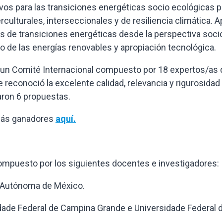
ivos para las transiciones energéticas socio ecológicas p
rculturales, interseccionales y de resiliencia climática.
A
s de transiciones energéticas desde la perspectiva soci
co de las energías renovables y apropiación tecnológica.
e un Comité Internacional compuesto por 18 expertos/as 
e reconoció la excelente calidad, relevancia y rigurosidad 
aron 6 propuestas.
emás ganadores
aquí.
 compuesto por los siguientes docentes e investigadores:
d Autónoma de México.
dade Federal de Campina Grande e Universidade Federal 