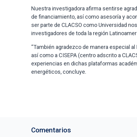
Nuestra investigadora afirma sentirse agrad
de financiamiento, así como asesoría y aco
ser parte de CLACSO como Universidad nos p
investigadores de toda la región Latinoameri
“También agradezco de manera especial al D
así como a CISEPA (centro adscrito a CLAC
experiencias en dichas plataformas académ
energéticos, concluye.
Comentarios