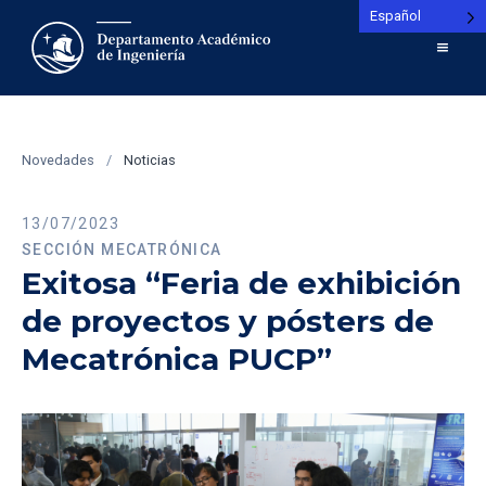
Español
Novedades
/
Noticias
13/07/2023
SECCIÓN MECATRÓNICA
Exitosa “Feria de exhibición
de proyectos y pósters de
Mecatrónica PUCP”