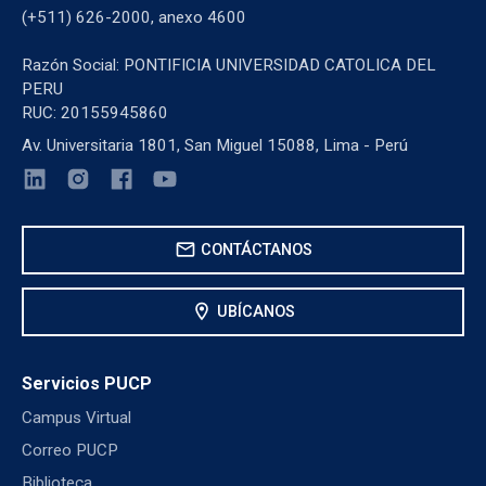
(+511) 626-2000, anexo 4600
Razón Social: PONTIFICIA UNIVERSIDAD CATOLICA DEL
PERU
RUC: 20155945860
Av. Universitaria 1801, San Miguel 15088, Lima - Perú
mail
CONTÁCTANOS
location_on
UBÍCANOS
Servicios PUCP
Campus Virtual
Correo PUCP
Biblioteca