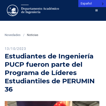
Español
Novedades
/
Noticias
13/10/2023
Estudiantes de Ingeniería
PUCP fueron parte del
Programa de Líderes
Estudiantiles de PERUMIN
36