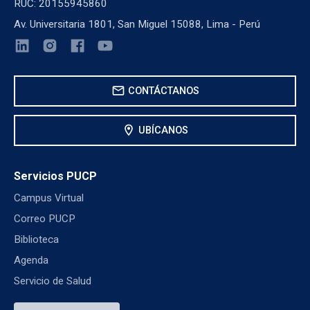
RUC: 20155945860
Av. Universitaria 1801, San Miguel 15088, Lima - Perú
mail
CONTÁCTANOS
location_on
UBÍCANOS
Servicios PUCP
Campus Virtual
Correo PUCP
Biblioteca
Agenda
Servicio de Salud