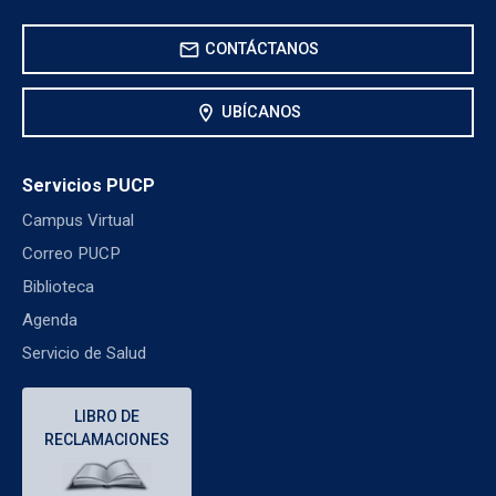
mail
CONTÁCTANOS
location_on
UBÍCANOS
Servicios PUCP
Campus Virtual
Correo PUCP
Biblioteca
Agenda
Servicio de Salud
LIBRO DE
RECLAMACIONES