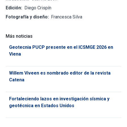
Edición:
Diego Crispín
Fotografía y diseño:
Francesca Silva
Más noticias
Geotecnia PUCP presente en el ICSMGE 2026 en
Viena
Willem Viveen es nombrado editor de la revista
Catena
Fortaleciendo lazos en investigación sísmica y
geotécnica en Estados Unidos