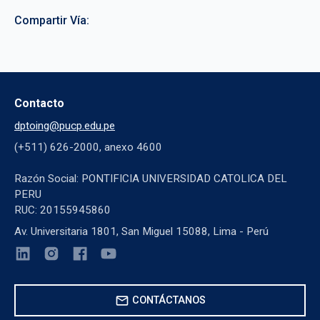
Compartir Vía:
Contacto
dptoing@pucp.edu.pe
(+511) 626-2000, anexo 4600
Razón Social: PONTIFICIA UNIVERSIDAD CATOLICA DEL
PERU
RUC: 20155945860
Av. Universitaria 1801, San Miguel 15088, Lima - Perú
mail
CONTÁCTANOS