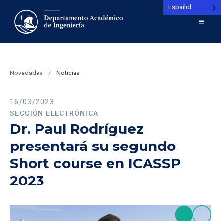
Español
Novedades
/
Noticias
16/03/2023
SECCIÓN ELECTRÓNICA
Dr. Paul Rodríguez
presentará su segundo
Short course en ICASSP
2023