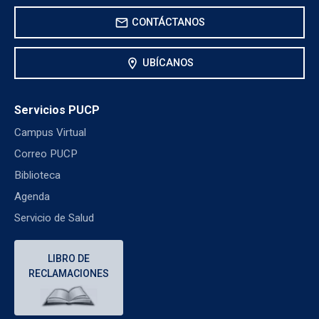
mail
CONTÁCTANOS
location_on
UBÍCANOS
Servicios PUCP
Campus Virtual
Correo PUCP
Biblioteca
Agenda
Servicio de Salud
LIBRO DE
RECLAMACIONES