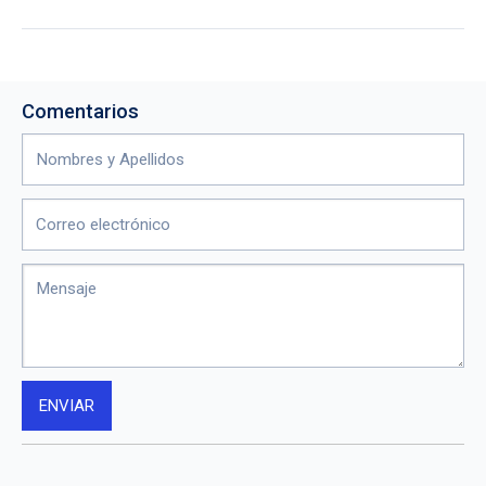
Comentarios