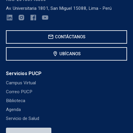
Av. Universitaria 1801, San Miguel 15088, Lima - Perú
mail
CONTÁCTANOS
location_on
UBÍCANOS
Servicios PUCP
Campus Virtual
Correo PUCP
Biblioteca
Agenda
Servicio de Salud