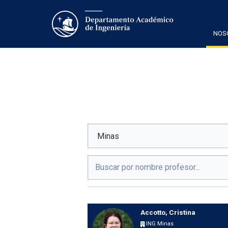
NOS
Accotto, Cristina
ING Minas