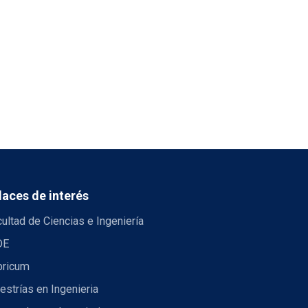
laces de interés
ultad de Ciencias e Ingeniería
DE
bricum
strías en Ingenieria