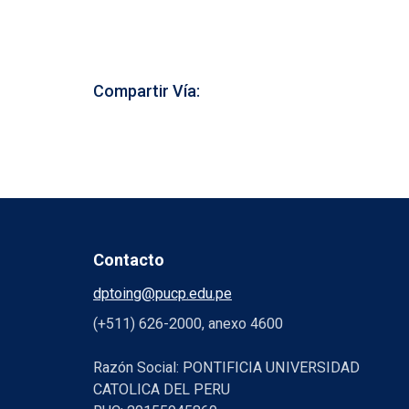
Compartir Vía:
Contacto
dptoing@pucp.edu.pe
(+511) 626-2000, anexo 4600
Razón Social: PONTIFICIA UNIVERSIDAD
CATOLICA DEL PERU