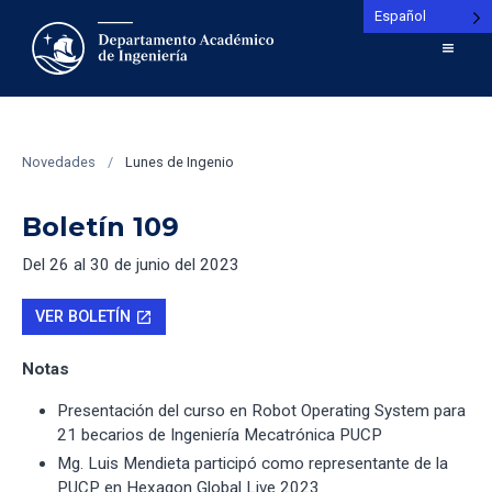
Español
Novedades
/
Lunes de Ingenio
Boletín 109
Del 26 al 30 de junio del 2023
VER BOLETÍN
open_in_new
Notas
Presentación del curso en Robot Operating System para
21 becarios de Ingeniería Mecatrónica PUCP
Mg. Luis Mendieta participó como representante de la
PUCP en Hexagon Global Live 2023