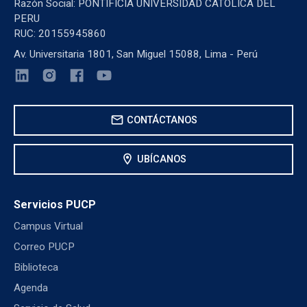
Razón Social: PONTIFICIA UNIVERSIDAD CATOLICA DEL
PERU
RUC: 20155945860
Av. Universitaria 1801, San Miguel 15088, Lima - Perú
mail
CONTÁCTANOS
location_on
UBÍCANOS
Servicios PUCP
Campus Virtual
Correo PUCP
Biblioteca
Agenda