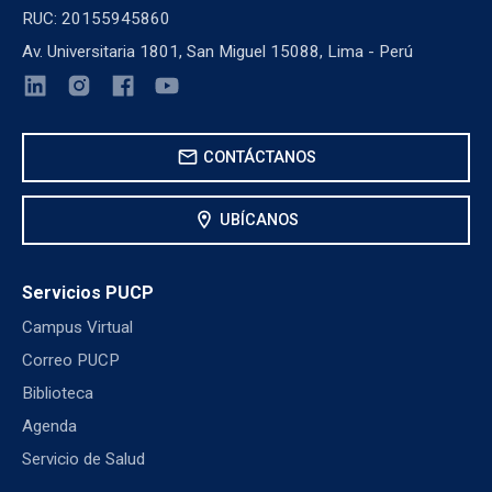
RUC: 20155945860
Av. Universitaria 1801, San Miguel 15088, Lima - Perú
mail
CONTÁCTANOS
location_on
UBÍCANOS
Servicios PUCP
Campus Virtual
Correo PUCP
Biblioteca
Agenda
Servicio de Salud