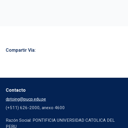
Compartir Vía:
Contacto
dptoing@pucp.edu.pe
(+511) 626-2000, anexo 4600
Razón Social: PONTIFICIA UNIVERSIDAD CATOLICA DEL
PERU