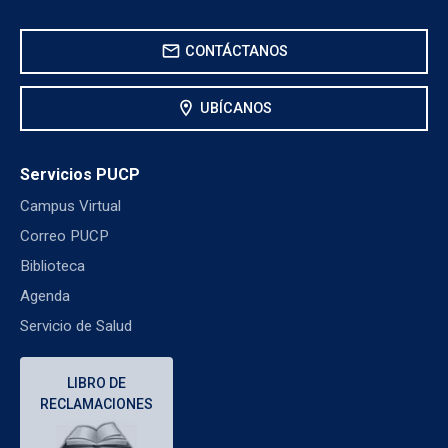
mail
CONTÁCTANOS
location_on
UBÍCANOS
Servicios PUCP
Campus Virtual
Correo PUCP
Biblioteca
Agenda
Servicio de Salud
LIBRO DE
RECLAMACIONES