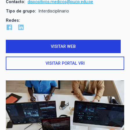
Contacto:
dispositivos.medicos@pucp.edu.pe
Tipo de grupo:
Interdisciplinario
Redes:
VISITAR WEB
VISITAR PORTAL VRI