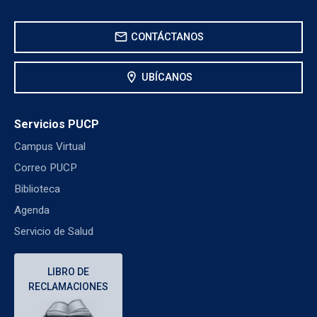
mail
CONTÁCTANOS
location_on
UBÍCANOS
Servicios PUCP
Campus Virtual
Correo PUCP
Biblioteca
Agenda
Servicio de Salud
LIBRO DE
RECLAMACIONES