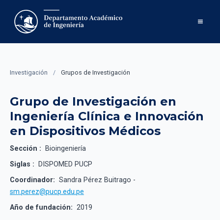
Investigación
/
Grupos de Investigación
Grupo de Investigación en
Ingeniería Clínica e Innovación
en Dispositivos Médicos
Sección :
Bioingeniería
Siglas :
DISPOMED PUCP
Coordinador:
Sandra Pérez Buitrago -
sm.perez@pucp.edu.pe
Año de fundación:
2019