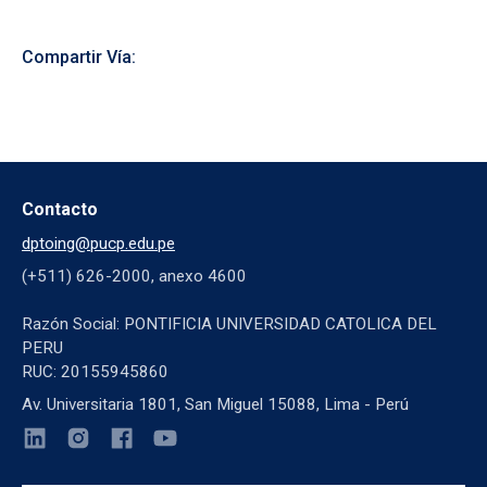
Compartir Vía:
Contacto
dptoing@pucp.edu.pe
(+511) 626-2000, anexo 4600
Razón Social: PONTIFICIA UNIVERSIDAD CATOLICA DEL
PERU
RUC: 20155945860
Av. Universitaria 1801, San Miguel 15088, Lima - Perú