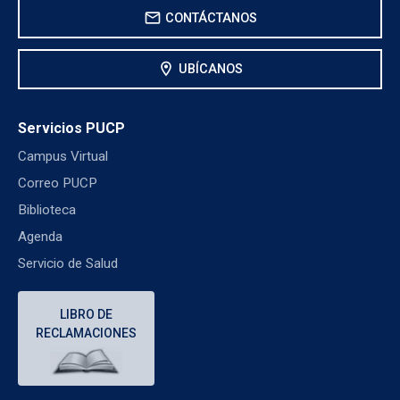
mail
CONTÁCTANOS
location_on
UBÍCANOS
Servicios PUCP
Campus Virtual
Correo PUCP
Biblioteca
Agenda
Servicio de Salud
LIBRO DE
RECLAMACIONES