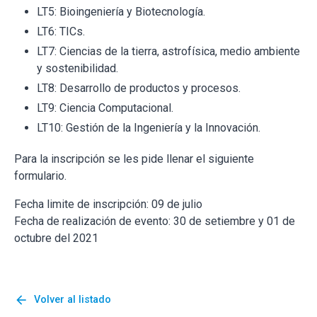
LT5: Bioingeniería y Biotecnología.
LT6: TICs.
LT7: Ciencias de la tierra, astrofísica, medio ambiente
y sostenibilidad.
LT8: Desarrollo de productos y procesos.
LT9: Ciencia Computacional.
LT10: Gestión de la Ingeniería y la Innovación.
Para la inscripción se les pide llenar el siguiente
formulario.
Fecha limite de inscripción: 09 de julio
Fecha de realización de evento: 30 de setiembre y 01 de
octubre del 2021
arrow_back
Volver al listado