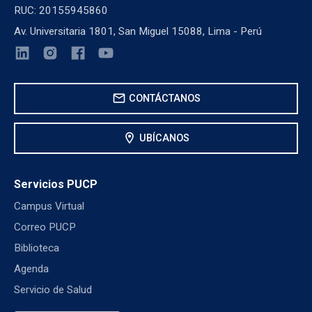
RUC: 20155945860
Av. Universitaria 1801, San Miguel 15088, Lima - Perú
mail
CONTÁCTANOS
location_on
UBÍCANOS
Servicios PUCP
Campus Virtual
Correo PUCP
Biblioteca
Agenda
Servicio de Salud