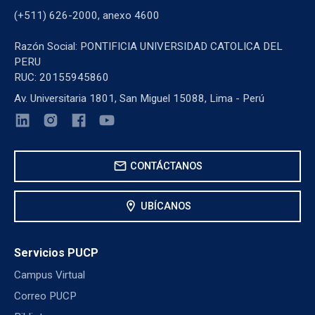
(+511) 626-2000, anexo 4600
Razón Social: PONTIFICIA UNIVERSIDAD CATOLICA DEL
PERU
RUC: 20155945860
Av. Universitaria 1801, San Miguel 15088, Lima - Perú
mail
CONTÁCTANOS
location_on
UBÍCANOS
Servicios PUCP
Campus Virtual
Correo PUCP