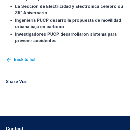
La Sección de Electricidad y Electrónica celebró su
35° Aniversario
Ingeniería PUCP desarrolla propuesta de movilidad
urbana baja en carbono
Investigadores PUCP desarrollaron sistema para
prevenir accidentes
arrow_back
Back to list
Share Via:
Contact