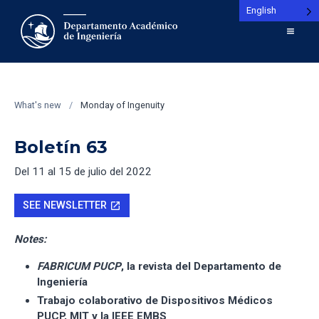
English
What's new
/
Monday of Ingenuity
Boletín 63
Del 11 al 15 de julio del 2022
SEE NEWSLETTER
open_in_new
Notes:
FABRICUM PUCP
, la revista del Departamento de
Ingeniería
Trabajo colaborativo de Dispositivos Médicos
PUCP, MIT y la IEEE EMBS